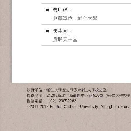
管理權：
典藏單位：輔仁大學
天主堂：
后塍天主堂
執行單位：輔仁大學歷史學系/輔仁大學校史室
聯絡地址：24205新北市新莊區中正路510號（輔仁大學校史
聯絡電話：（02）29052282
©2011-2012 Fu Jen Catholic University. All rights reserv