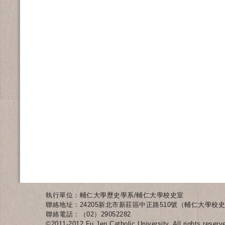
執行單位：輔仁大學歷史學系/輔仁大學校史室
聯絡地址：24205新北市新莊區中正路510號（輔仁大學校史
聯絡電話：（02）29052282
©2011-2012 Fu Jen Catholic University. All rights reserv