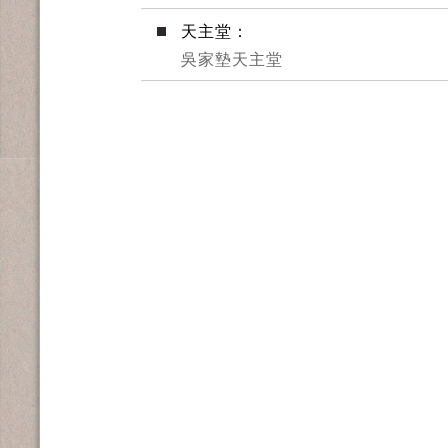
天主堂：
吳家墊天主堂