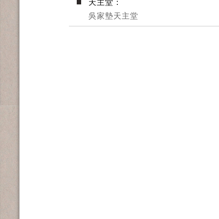
天主堂：
吳家墊天主堂