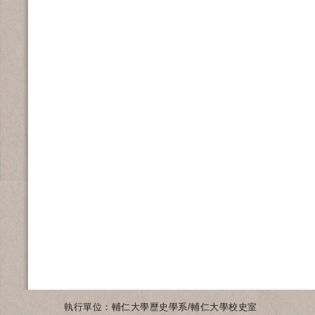
執行單位：輔仁大學歷史學系/輔仁大學校史室