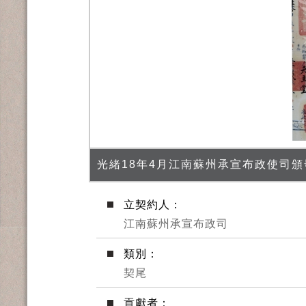
光緒18年4月江南蘇州承宣布政使司
立契約人：
江南蘇州承宣布政司
類別：
契尾
貢獻者：