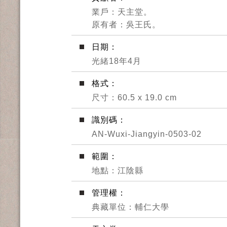
業戶：天主堂。
原有者：吳王氏。
日期：
光緒18年4月
格式：
尺寸：60.5 x 19.0 cm
識別碼：
AN-Wuxi-Jiangyin-0503-02
範圍：
地點：江陰縣
管理權：
典藏單位：輔仁大學