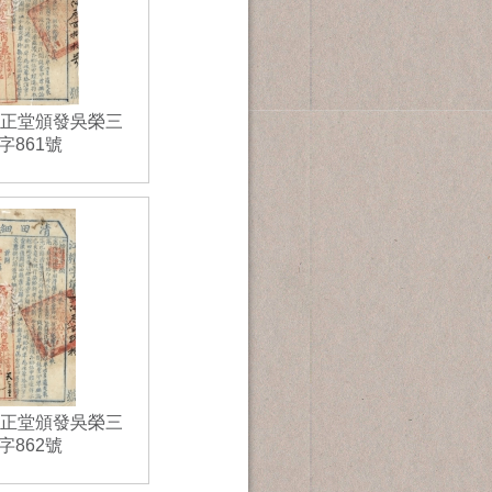
縣正堂頒發吳榮三
861號
縣正堂頒發吳榮三
862號