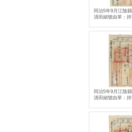
同治5年9月江陰
清田細號由單：持字
同治5年9月江陰
清田細號由單：持字