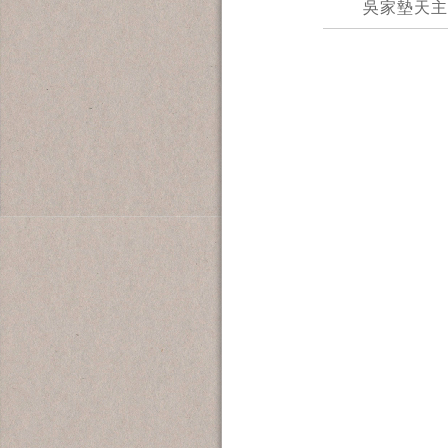
吳家墊天主