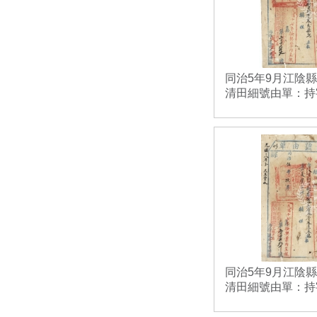
同治5年9月江陰
清田細號由單：持字
同治5年9月江陰
清田細號由單：持字