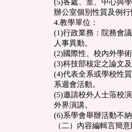
(5)各處、室、中心與
辦公室個別性質及例行
4.教學單位：
(1)行政業務：院務會
人事異動。
(2)國際性、校內外學
(3)科技部核定之論文
(4)代表全系或學校性
系週會活動。
(5)邀請校外人士蒞校
外界演講。
(6)系學會舉辦活動不
（二）內容編輯言簡意