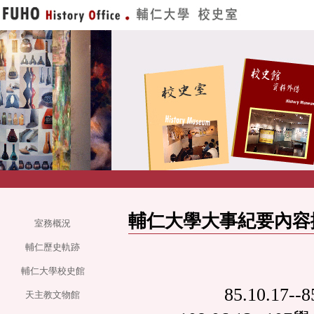
輔仁大學大事紀要內容
室務概況
輔仁歷史軌跡
輔仁大學校史館
85.10.17--
天主教文物館