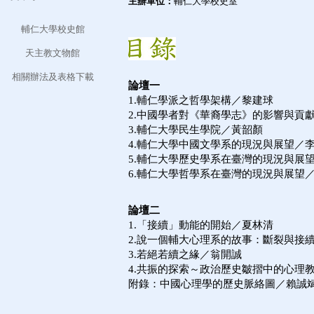
主辦單位：
輔仁大學校史室
輔仁大學校史館
天主教文物館
相關辦法及表格下載
論壇一
1.輔仁學派之哲學架構／黎
2.中國學者對《華裔學志》的影響
3.輔仁大學民生學院／黃
4.輔仁大學中國文學系的現況
5.輔仁大學歷史學系在臺灣的現況與展
6.輔仁大學哲學系在臺灣的現況與展望
論壇二
1.「接續」動能的開始／夏林清
2.說一個輔大心理系的故事：斷裂與接
3.若絕若續之緣／翁開誠
4.共振的探索～政治歷史皺摺中的心理
附錄：中國心理學的歷史脈絡圖／賴誠