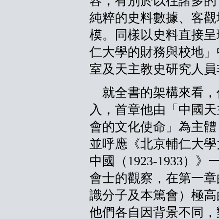
容，有別於以往諸多的
純粹的史料數據、客觀
模。同樣以史料直接呈
仁大學的財務與校地」
室及天主教史研究人員
就全書的架構來看，
入，首章他由「中國天
會的文化使命」為主體
並呼應《北京輔仁大學
中國（1923-1933
會士的觀察，在第一章
識分子及本篤會）極高
他們各自因背景不同，