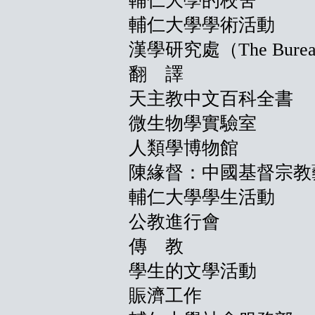
輔仁大學的校舍
輔仁大學學術活動
漢學研究處（The Bureau of
翻 譯
天主教中文百科全書
微生物學實驗室
人類學博物館
陳緣督：中國基督宗教
輔仁大學學生活動
公教進行會
傳 教
學生的文學活動
賑濟工作