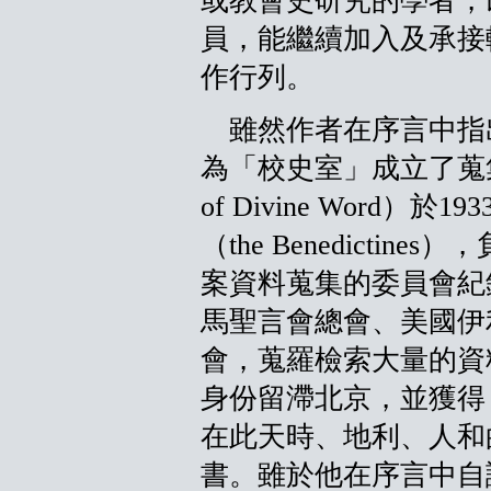
或教會史研究的學者，
員，能繼續加入及承接
作行列。
雖然作者在序言中指
為「校史室」成立了蒐集「聖
of Divine Word
（the Benedicti
案資料蒐集的委員會紀
馬聖言會總會、美國伊
會，蒐羅檢索大量的資
身份留滯北京，並獲得
在此天時、地利、人和
書。雖於他在序言中自