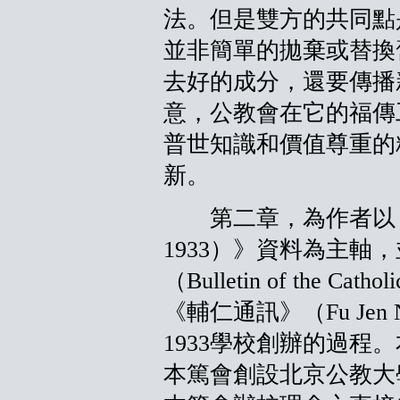
法。但是雙方的共同點
並非簡單的拋棄或替換
去好的成分，還要傳播
意，公教會在它的福傳
普世知識和價值尊重的
新。
第二章，為作者以《美
1933）》資料為主軸
（Bulletin of the Cathol
《輔仁通訊》（Fu Jen Ne
1933學校創辦的過程
本篤會創設北京公教大