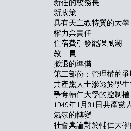
新任的校務長
新政策
具有天主教特質的大學
權力與責任
住宿費引發罷課風潮
教 員
撤退的準備
第二部份：管理權的爭
共產黨人士滲透於學生
爭奪輔仁大學的控制權
1949年1月31日共產
氣氛的轉變
社會輿論對於輔仁大學