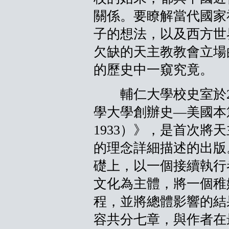
關係。要瞭解當代國家
子的想法，以及西方世
欠缺的天主教教會立場
的歷史中一窺究竟。
輔仁大學校史室於20
學大學創辦史—美國本篤
1933）》，是首次將
的理念詳細描述的出版
礎上，以一個接續執行
文化為主體，將一個稚
程，並將總體影響的結
容共分七章，與作者在