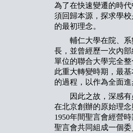
為了在快速變遷的時代
須回歸本源，探求學校
的最初理念。
輔仁大學在院、系數
長，並曾經歷一次內部
單位的聯合大學完全整
此重大轉變時期，最基
的過程，以作為全面進
因此之故，深感有必
在北京創辦的原始理念與
1950年間聖言會經營
聖言會共同組成一個委