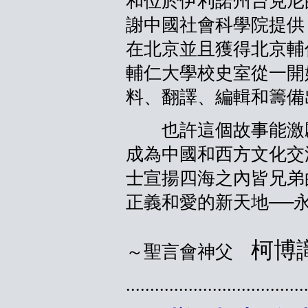
和位於伊利諾州台克尼
謝中國社會科學院提供
在北京並且獲得北京輔
輔仁大學校史室從一開
料、翻譯、編輯和籌備
也許這個故事能激勵
成為中國和西方文化交
士宣揚四海之內皆兄弟
正義和愛的新天地──
柯博
～聖言會神父
.....................................