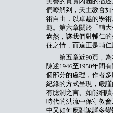
美譽的實質內涵的描述
們瞭解到，天主教會如
術自由，以卓越的學術
範。第六章關於「輔大
盎然，讓我們對輔仁的
往之情，而這正是輔仁
第五章近90頁，為
陳述1946至1950年
個部分的處理，作者多
紀錄的方式呈現，嚴謹
有臆測之言。如能細讀
時代的洪流中保守教會
中又如何應對詭譎多變