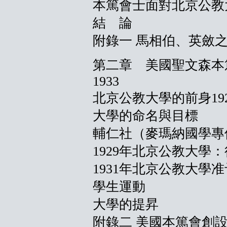
本篤會士面對北京公教
結 論
附錄一 馬相伯、英斂
第二章 美國聖文森本篤
1933
北京公教大學的前身1920
大學的命名與目標
輔仁社（麥瑪納國學專修科
1929年北京公教大學
1931年北京公教大學
學生運動
大學的提昇
附錄二 美國本篤會創