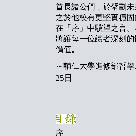
首長諸公們，於擘劃未
之於他校有更堅實穩固
在「序」中驥望之言。
將讓每一位讀者深刻的
價值。
～輔仁大學進修部哲
25日
序