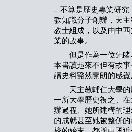
...
不算是歷史專業研究
教知識分子創辦，天主
教士組成，以及由中西
業的故事。
但是作為一位先睹本
本書讀起來不但有故事
讀史料豁然開朗的感覺
天主教輔仁大學的歷
一所大學歷史視之。在
辦過程、她所建構的理
的成就甚至她被整併的命
校的始末，都與中國近