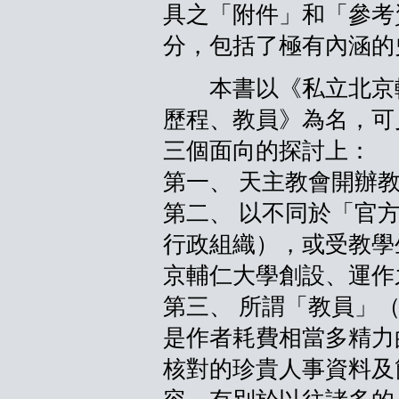
具之「附件」和「參考
分，包括了極有內涵的
本書以《私立北京輔仁大
歷程、教員》為名，可
三個面向的探討上：
第一、 天主教會開辦
第二、 以不同於「官
行政組織），或受教學
京輔仁大學創設、運作
第三、 所謂「教員」
是作者耗費相當多精力
核對的珍貴人事資料及