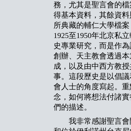
務，尤其是聖言會的檔
得基本資料，其餘資料
所典藏的輔仁大學檔案
1925至1950年北京
史專業研究，而是作為
創辦、天主教會透過本
成，以及由中西方教授
事。這段歷史是以倡議
會人士的角度寫起。重
念，如何將想法付諸實
們的描述。
我非常感謝聖言會開