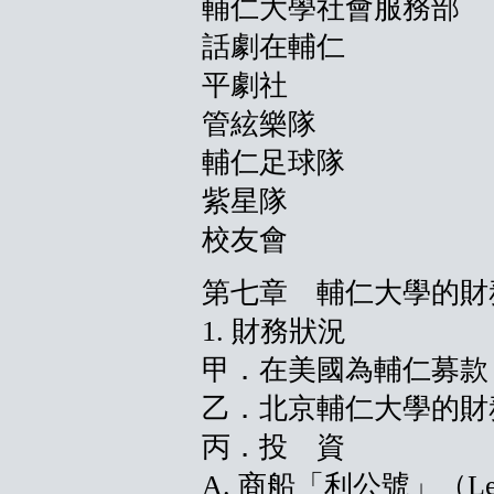
輔仁大學社會服務部
話劇在輔仁
平劇社
管絃樂隊
輔仁足球隊
紫星隊
校友會
第七章 輔仁大學的財
1. 財務狀況
甲．在美國為輔仁募款
乙．北京輔仁大學的財
丙．投 資
A. 商船「利公號」（Lee Ku