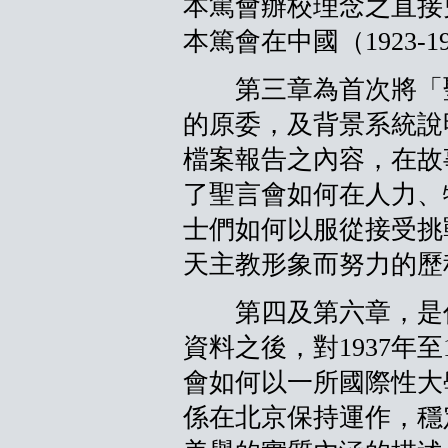
本篤會辦校理念之直接
本篤會在中國（1923-
第三章為首次將「聖
的原委，及背景系統說
檔案報告之內容，在故
了聖言會如何在人力、
士們如何以服從接受挑
天主教形象而努力的歷
第四及第六章，是作
資料之後，對1937年至
會如何以一所國際性大
係在北京保持運作，穩