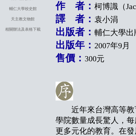
作 者：
柯博識（Jac 
輔仁大學校史館
譯 者：
袁小涓
天主教文物館
出版者：
相關辦法及表格下載
輔仁大學出
出版年：
2007年9月
售價：
300元
近年來台灣高等教育
學院數量成長驚人，每
更多元化的教育。在發