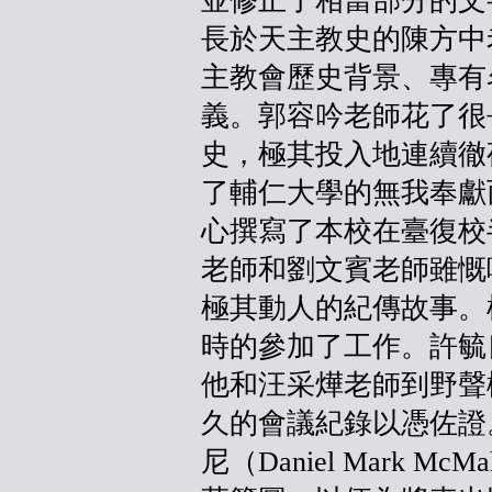
並修正了相當部分的文
長於天主教史的陳方中
主教會歷史背景、專有
義。郭容吟老師花了很
史，極其投入地連續徹
了輔仁大學的無我奉獻
心撰寫了本校在臺復校
老師和劉文賓老師雖慨
極其動人的紀傳故事。
時的參加了工作。許毓
他和汪采燁老師到野聲
久的會議紀錄以憑佐證
尼（Daniel Mark 