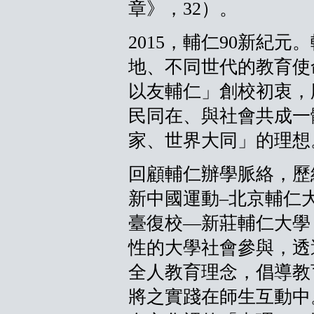
章》，32）。
2015，輔仁90新紀
地、不同世代的教育使
以友輔仁」創校初衷，
民同在、與社會共成一
家、世界大同」的理想
回顧輔仁辦學脈絡，歷
新中國運動–北京輔仁大學
臺復校—新莊輔仁大學（
性的大學社會參與，透
全人教育理念，倡導教
將之實踐在師生互動中