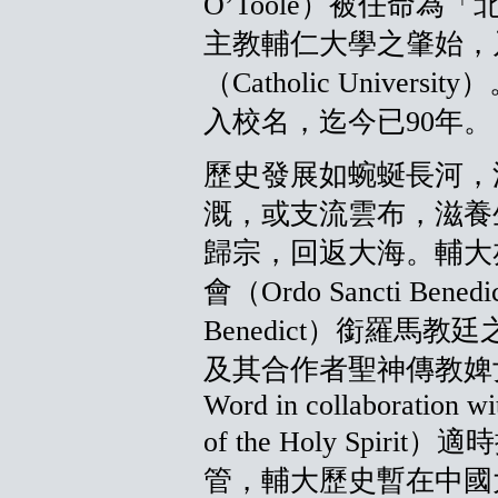
O’Toole）被任命
主教輔仁大學之肇始，
（Catholic Unive
入校名，迄今已90年。
歷史發展如蜿蜒長河，
溉，或支流雲布，滋養
歸宗，回返大海。輔大
會（Ordo Sancti Benedicti
Benedict）銜羅馬
及其合作者聖神傳教婢女會（Soc
Word in collaboration wi
of the Holy Spi
管，輔大歷史暫在中國