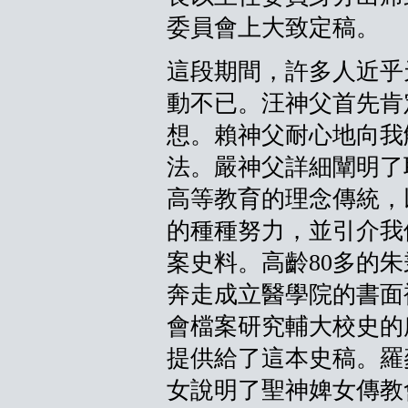
委員會上大致定稿。
這段期間，許多人近乎
動不已。汪神父首先肯
想。賴神父耐心地向我
法。嚴神父詳細闡明了
高等教育的理念傳統，
的種種努力，並引介我
案史料。高齡80多的
奔走成立醫學院的書面
會檔案研究輔大校史的
提供給了這本史稿。羅麥瑞（
女說明了聖神婢女傳教