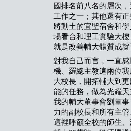
國排名前八名的層次，
工作之一；其他還有正
將動土的宜聖宿舍和學
場看台和理工實驗大樓
就是改善輔大體質成就
對我自己而言，一直感
機、羅總主教這兩位我
大校長，開拓輔大到更
能的任務，做為光耀天
我的輔大董事會劉董事
力的副校長和所有主管
這裡呼籲全校的師生、