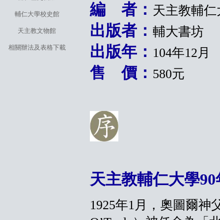
編 者：
天主教輔仁
輔仁大學校史館
出版者：
輔大書坊
天主教文物館
出版年：
相關辦法及表格下載
104年12月
售 價：
580元
天主教輔仁大學90
1925年1月，奧圖爾神父（Ms