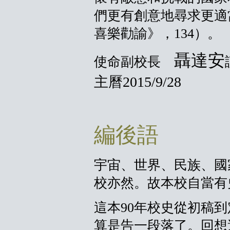
們更有創意地尋求更適
喜樂勸諭》，134）。
聶達安
使命副校長
主曆2015/9/28
編後語
宇宙、世界、民族、國
校亦然。故本校自當有
這本90年校史從初稿
算是告一段落了。回想