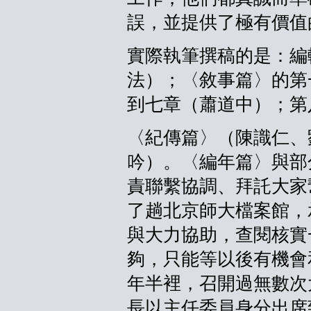
誤，並提供了極有價值
實際執筆撰稿的是：編
法）；〈敘事篇〉的第
到七章（蕭道中）；第
〈紀傳篇〉（陳識仁、
吟）。〈編年篇〉與部
責聯繫協調、拜託大家
了趟北京師大檔案館，
與大力協助，查閱核實
夠，只能等以後有機會
年半裡，召開過無數次
長以主任委員身分出席