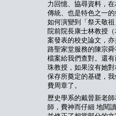
力回憶、協尋資料，在
傳統、也是特色之一的
如何演變到「祭天敬祖
院前院長康士林教授（
案發表的校史論文，亦
路聖家堂服務的陳宗舜
檔案給我們查對。還有
珠教授，如果沒有她對
保存所奠定的基礎，我
費周章了。
歷史學系的戴晉新老師
師，費神而仔細 地閱