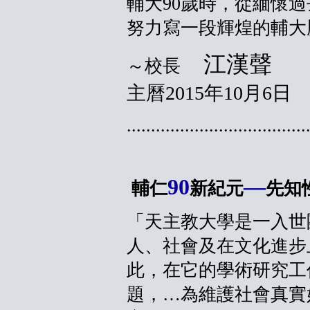
輔大90歲時，從緬懷
努力寫一段輝煌的輔大
江漢聲
～校長
主曆2015年10月6日
.....................................
90
—
輔仁
新紀元
先知
「天主教大學是一入世
人、社會及在文化進步
此，在它的學術研究工
題，…為維護社會真實