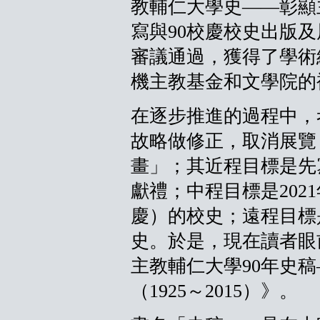
教輔仁大學史——彰顯
寫與90校慶校史出版
審議通過，獲得了學術
機主教基金和文學院的
在逐步推進的過程中，
故略做修正，取消展覽
畫」；其近程目標是先寫
獻禮；中程目標是202
慶）的校史；遠程目標是
史。於是，現在讀者眼
主教輔仁大學90年史
（1925～2015）》。