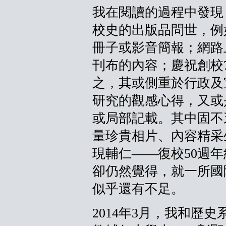
我在閱讀的過程中發現
校史的出版品問世，例
冊子或影音簡報；網路
刊布的內容；慶祝創校7
之，其或側重於行政及
研究的觀感心得，又或
或局部記載。其中固不
量珍貴相片、內容精采
現輔仁——復校50週
卻仍然覺得，就一所國
似乎還有不足。
2014年3月，我和歷