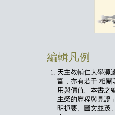
編輯凡例
天主教輔仁大學源
富，亦有若干 相
用與價值。本書之
主榮的歷程與見證
明扼要、圖文並茂