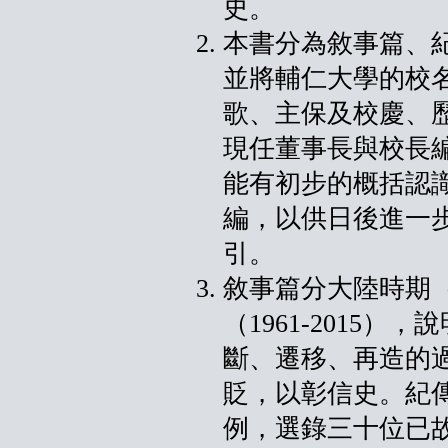
史。
本書分為敘事篇、
並將輔仁大學的校
歌、主保及校慶、
現任董事長與校長
能有初步的概括認
編，以供日後進一
引。
敘事篇分大陸時期（1
（1961-2015
斷、遷移、再造的
貶，以彰信史。紀
例，選錄三十位已