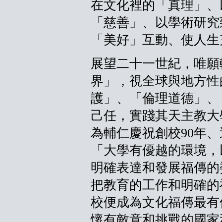
在文化裡的「真理」、
「慈善」、以學術研究
「美好」互動、使人生
展望二十一世紀，唯願
界」，視全球與地方性
護」、「倫理道德」、
己任，實踐其天主教大
為輔仁慶祝創校90年
「大學有優越的環境，
明確表達和發展福傳的
把教育的工作和明確的
校便成為文化福傳最有
懷有敵意和挑戰的國家