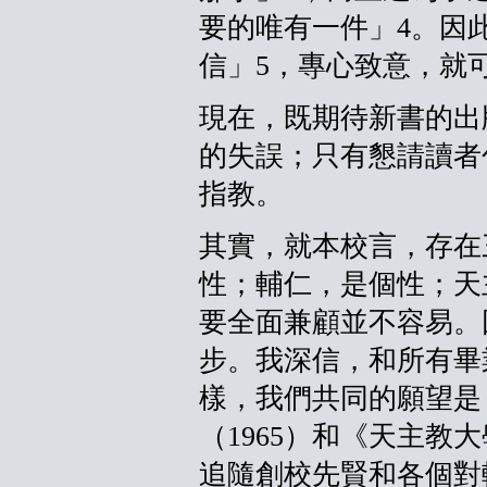
要的唯有一件」4。因
信」5，專心致意，就
現在，既期待新書的出
的失誤；只有懇請讀者
指教。
其實，就本校言，存在
性；輔仁，是個性；天
要全面兼顧並不容易。
步。我深信，和所有畢
樣，我們共同的願望是
（1965）和《天主教大
追隨創校先賢和各個對