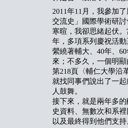
2011年11月，我參
交流史」國際學術研討
寒暄，我卻思緒起伏。
年，多項系列慶祝活動
縈繞著輔大、40年、6
來；不多久，一個明顯
第218頁〈輔仁大學
就找同事們說出了一起
人鼓舞。
接下來，就是兩年多的
史資料、無數次和系裡
以及最終得到他們支持