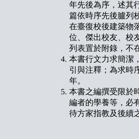
年先後為序，述其
篇依時序先後臚列
在臺復校後建築物
位、傑出校友、校
列表置於附錄，不
本書行文力求簡潔
引與注釋；為求時
年。
本書之編撰受限於
編者的學養等，必
待方家指教及後續