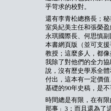
乎苛求的校對。
還有李青松總務長；秘
室吳紀美主任和張榮盈
永琪國際長、何思慎副
本書網頁版（並可支援
教授；這麼多人，都像
我除了對他們的全力協
說，沒有歷史學系全體
付出，這本有一定價值
基礎的90年史稿，是
時間總是有限，在有限
那事」3；而且還為了