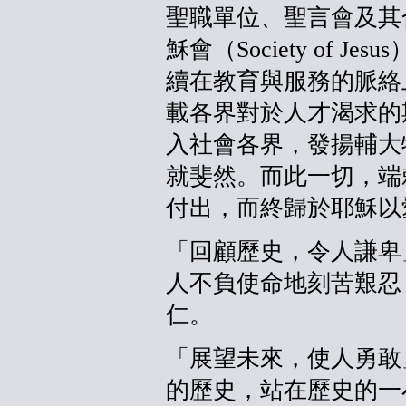
聖職單位、聖言會及其
穌會（Society of J
續在教育與服務的脈絡
載各界對於人才渴求的
入社會各界，發揚輔大
就斐然。而此一切，端
付出，而終歸於耶穌以
「回顧歷史，令人謙卑
人不負使命地刻苦艱忍
仁。
「展望未來，使人勇敢
的歷史，站在歷史的一