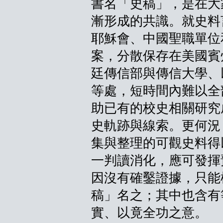
書名「史稿」，是在大
漸形成的共識。就史料
耶穌會、中國聖職單位
案，分散保存在美國賓
廷傳信部與傳信大學、
等處，短時間內難以全
助已有的校史相關研究
史軌跡與線索。更何況
集與整理的可觀史料得
一判讀消化，應可發揮
因沒有確鑿證據，只能
稿」名之；其中也含有
實、以竟全功之意。