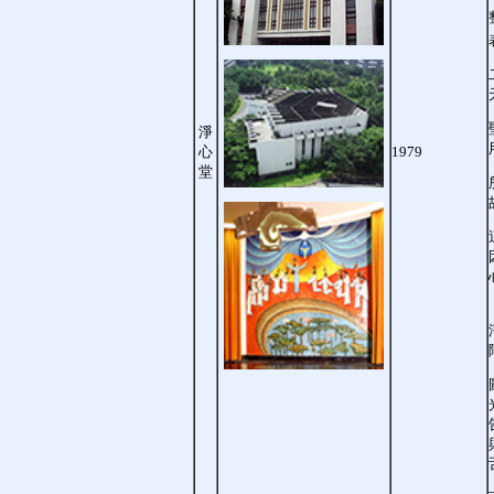
淨
心
1979
堂