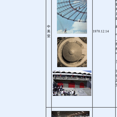
中
美
1970.12.14
堂