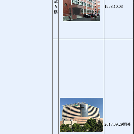
冠
五
1998.10.03
樓
2017.09.29開幕