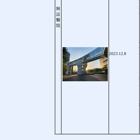
附
設
醫
院
2023.12.8