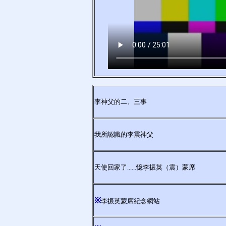
李神父的二、三事
我所認識的李震神父
天使回家了......憶李振英（震）蒙席
※
李振英蒙席紀念網站