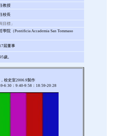
任教授
任校長
與目標」
ntificia Accademia San Tommaso
17屆董事
95歲。
校史室2006.9製作
:30：9:40-9:58：18:59-20:28